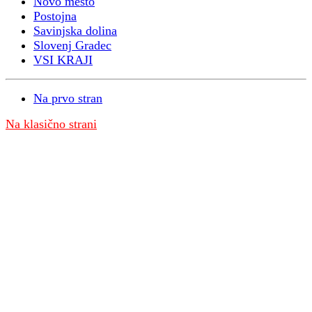
Novo mesto
Postojna
Savinjska dolina
Slovenj Gradec
VSI KRAJI
Na prvo stran
Na klasično strani