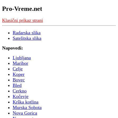
Pro-Vreme.net
Klasični prikaz strani
Radarska slika
Satelitska slika
Napovedi:
Ljubljana
Maribor
Celje
Koper
Bovec
Bled
Cerkno
Kočevje
Krška kotlina
Murska Sobota
Nova Gorica