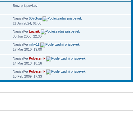
Brez prispevkov
Napisal/-a
007Gogi
11 Jun 2024, 01:00
Napisal/-a
Laznik
30 Jun 2006, 22:30
Napisal/-a
mihy11
17 Mar 2010, 19:00
Napisal/-a
Poberznik
14 Mar 2013, 18:16
Napisal/-a
Poberznik
10 Feb 2009, 17:33