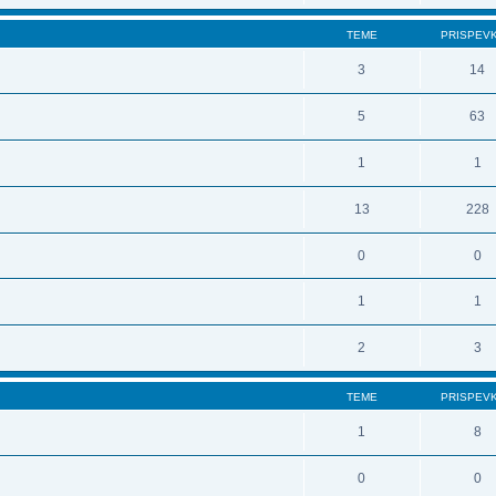
TEME
PRISPEV
3
14
5
63
1
1
13
228
0
0
1
1
2
3
TEME
PRISPEV
1
8
0
0