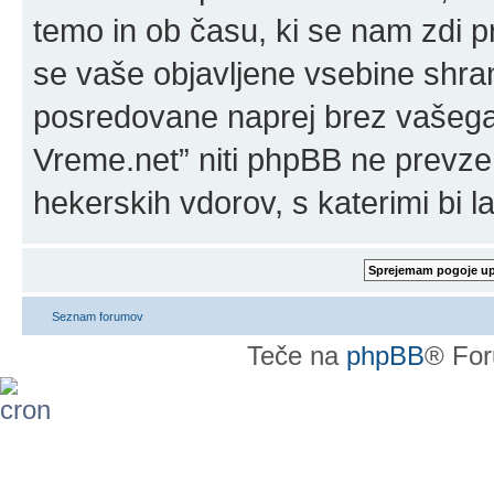
temo in ob času, ki se nam zdi p
se vaše objavljene vsebine shran
posredovane naprej brez vašega 
Vreme.net” niti phpBB ne prevz
hekerskih vdorov, s katerimi bi l
Seznam forumov
Teče na
phpBB
® For