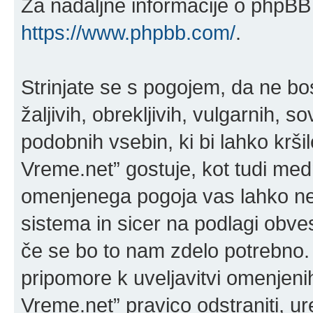
Za nadaljne informacije o phpBB 
https://www.phpbb.com/
.
Strinjate se s pogojem, da ne bos
žaljivih, obrekljivih, vulgarnih, 
podobnih vsebin, ki bi lahko krši
Vreme.net” gostuje, kot tudi med
omenjenega pogoja vas lahko ne
sistema in sicer na podlagi obve
če se bo to nam zdelo potrebno. 
pripomore k uveljavitvi omenjenih
Vreme.net” pravico odstraniti, urej