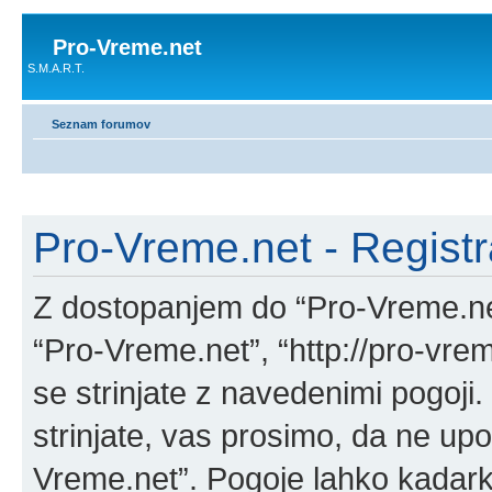
Pro-Vreme.net
S.M.A.R.T.
Seznam forumov
Pro-Vreme.net - Registr
Z dostopanjem do “Pro-Vreme.net
“Pro-Vreme.net”, “http://pro-vre
se strinjate z navedenimi pogoji
strinjate, vas prosimo, da ne upo
Vreme.net”. Pogoje lahko kadark