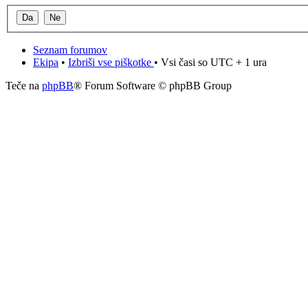
Seznam forumov
Ekipa
•
Izbriši vse piškotke
• Vsi časi so UTC + 1 ura
Teče na
phpBB
® Forum Software © phpBB Group