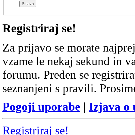
Registriraj se!
Za prijavo se morate najprej
vzame le nekaj sekund in v
forumu. Preden se registrirat
seznanjeni s pravili. Prosim
Pogoji uporabe
|
Izjava o
Registriraj se!