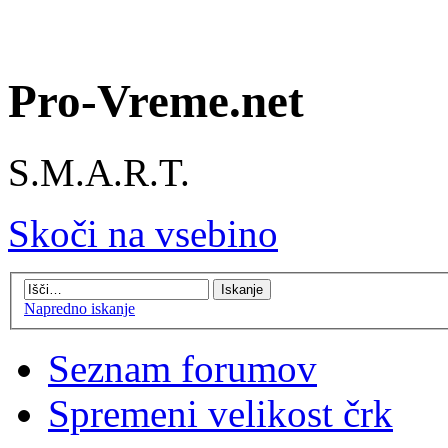
Pro-Vreme.net
S.M.A.R.T.
Skoči na vsebino
Napredno iskanje
Seznam forumov
Spremeni velikost črk