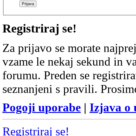
Registriraj se!
Za prijavo se morate najprej
vzame le nekaj sekund in v
forumu. Preden se registrirat
seznanjeni s pravili. Prosim
Pogoji uporabe
|
Izjava o
Registriraj se!