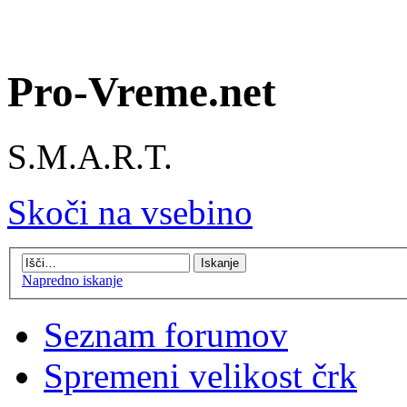
Pro-Vreme.net
S.M.A.R.T.
Skoči na vsebino
Napredno iskanje
Seznam forumov
Spremeni velikost črk