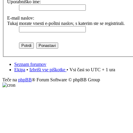
Uporabniško ime:
E-mail naslov:
Tukaj morate vnesti e-poštni naslov, s katerim ste se registrirali.
Seznam forumov
Ekipa
•
Izbriši vse piškotke
• Vsi časi so UTC + 1 ura
Teče na
phpBB
® Forum Software © phpBB Group