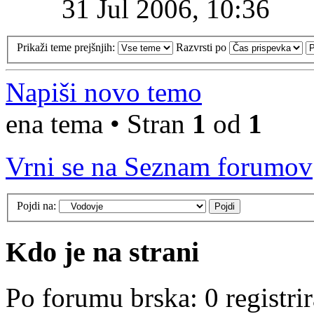
31 Jul 2006, 10:36
Prikaži teme prejšnjih:
Razvrsti po
Napiši novo temo
ena tema • Stran
1
od
1
Vrni se na Seznam forumov
Pojdi na:
Kdo je na strani
Po forumu brska: 0 registri