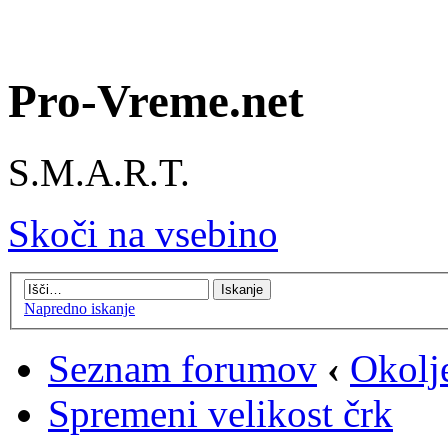
Pro-Vreme.net
S.M.A.R.T.
Skoči na vsebino
Napredno iskanje
Seznam forumov
‹
Okolj
Spremeni velikost črk