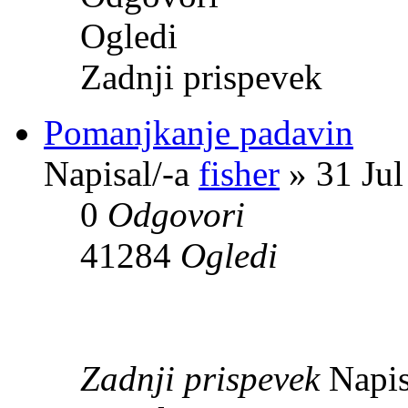
Ogledi
Zadnji prispevek
Pomanjkanje padavin
Napisal/-a
fisher
» 31 Jul
0
Odgovori
41284
Ogledi
Zadnji prispevek
Napis