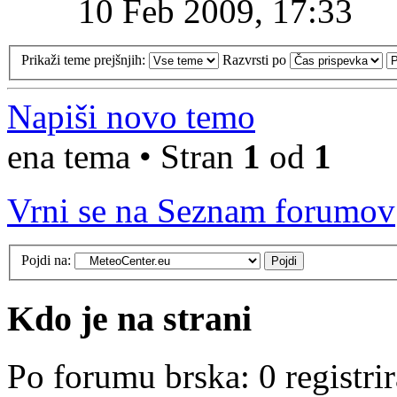
10 Feb 2009, 17:33
Prikaži teme prejšnjih:
Razvrsti po
Napiši novo temo
ena tema • Stran
1
od
1
Vrni se na Seznam forumov
Pojdi na:
Kdo je na strani
Po forumu brska: 0 registri