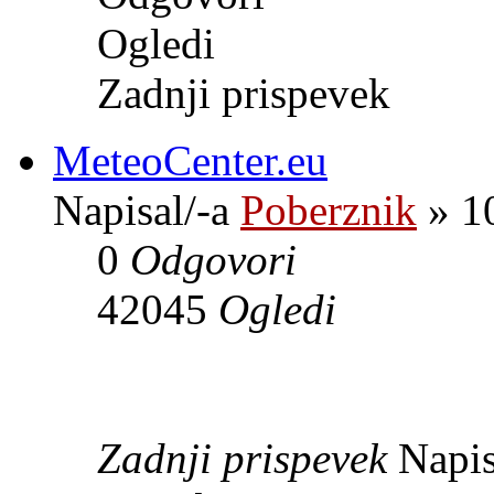
Ogledi
Zadnji prispevek
MeteoCenter.eu
Napisal/-a
Poberznik
» 10
0
Odgovori
42045
Ogledi
Zadnji prispevek
Napis