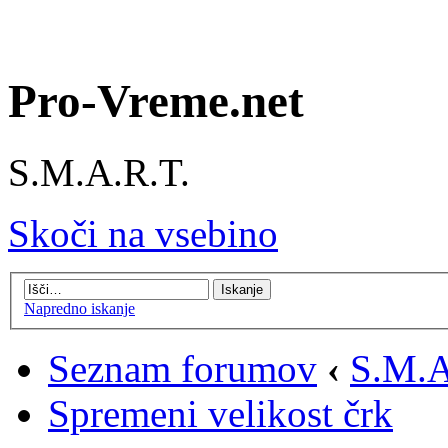
Pro-Vreme.net
S.M.A.R.T.
Skoči na vsebino
Napredno iskanje
Seznam forumov
‹
S.M.A
Spremeni velikost črk